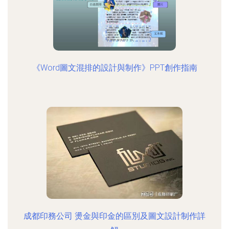
《Word圖文混排的設計與制作》PPT創作指南
成都印務公司 燙金與印金的區別及圖文設計制作詳