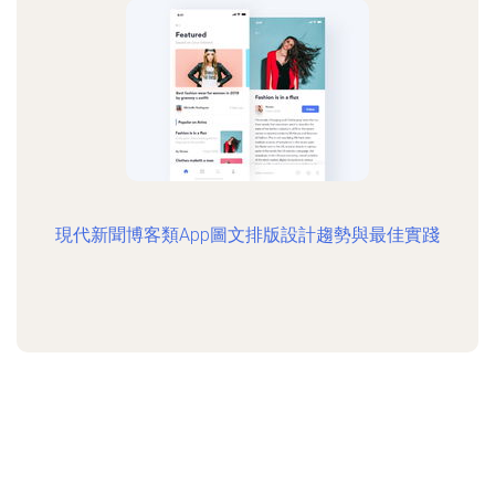
現代新聞博客類App圖文排版設計趨勢與最佳實踐