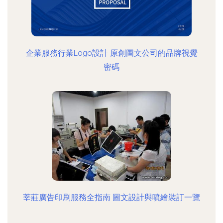
企業服務行業Logo設計 原創圖文公司的品牌視覺
密碼
莘莊廣告印刷服務全指南 圖文設計與噴繪裝訂一覽