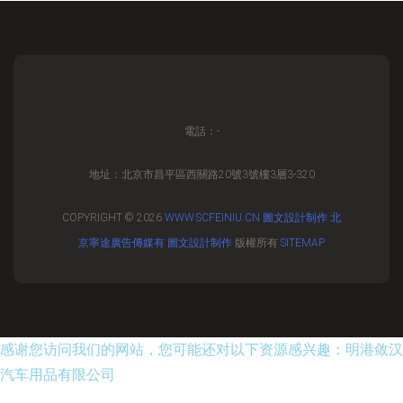
電話：-
地址：北京市昌平區西關路20號3號樓3層3-320
COPYRIGHT © 2026
WWW.SCFEINIU.CN
圖文設計制作
北
京寧途廣告傳媒有
圖文設計制作
版權所有
SITEMAP
感谢您访问我们的网站，您可能还对以下资源感兴趣：明港敛汉
汽车用品有限公司