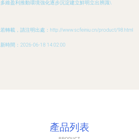
起多維盈利推動環境強化逐步沉淀建立鮮明立出辨識\
若轉載，請注明出處：http://www.scfeiniu.cn/product/98.html
新時間：2026-06-18 14:02:00
產品列表
PRODUCT