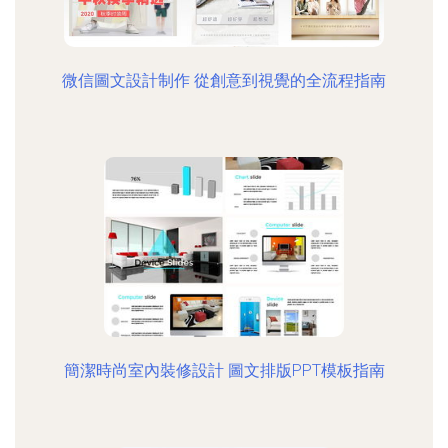
微信圖文設計制作 從創意到視覺的全流程指南
簡潔時尚室內裝修設計 圖文排版PPT模板指南