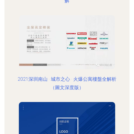
解
2021深圳南山 · 城市之心 · 火爆公寓樓盤全解析
（圖文深度版）