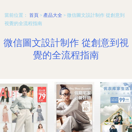
當前位置：
首頁
>
產品大全
>
微信圖文設計制作 從創意到
視覺的全流程指南
微信圖文設計制作 從創意到視
覺的全流程指南